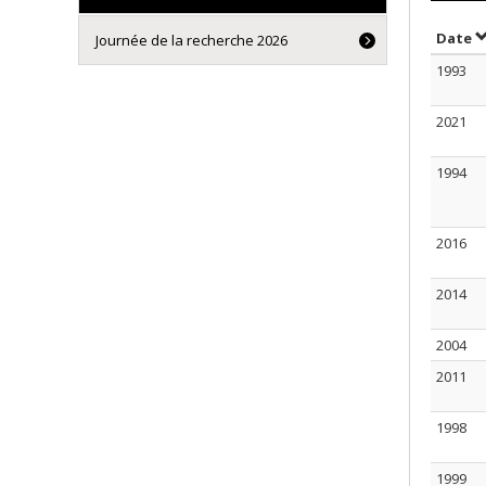
T
Date
Journée de la recherche 2026
1993
2021
1994
2016
2014
2004
2011
1998
1999