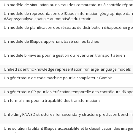
Un modèle de simulation au niveau des commutateurs à contrôle répart
Un modèle de représentation de l&apos;information géographique da
d&apos;analyse spatiale automatisée du terrain
Un modèle de planification des réseaux de distribution d&apos;énergie
Un modèle de l&apos;apprenant basé sur les tâches
Un modèle bi-niveau pour la gestion du revenu en transport aérien
Unified scientific knowledge representation for large language models
Un générateur de code machine pour le compilateur Gambit
Un générateur CP pour la vérification temporelle des contrôleurs d&apo
Un formalisme pour la traçabilité des transformations
Unfolding RNA 3D structures for secondary structure prediction benchm
Une solution facilitant l&apos;accessibilité et la classification des ima