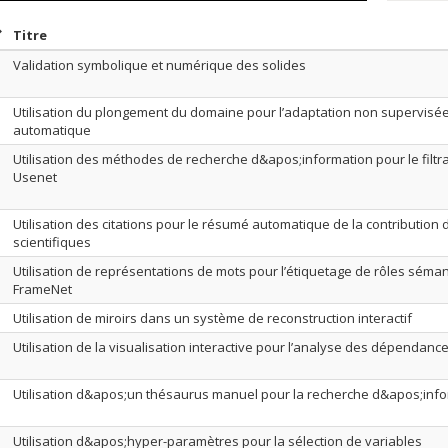
rier par date en ordre décroissant
Trier par titre en ordre décroissant
Titre
Validation symbolique et numérique des solides
Utilisation du plongement du domaine pour l’adaptation non supervisée
automatique
Utilisation des méthodes de recherche d&apos;information pour le filt
Usenet
Utilisation des citations pour le résumé automatique de la contribution 
scientifiques
Utilisation de représentations de mots pour l’étiquetage de rôles séma
FrameNet
Utilisation de miroirs dans un système de reconstruction interactif
Utilisation de la visualisation interactive pour l’analyse des dépendance
Utilisation d&apos;un thésaurus manuel pour la recherche d&apos;inf
Utilisation d&apos;hyper-paramètres pour la sélection de variables