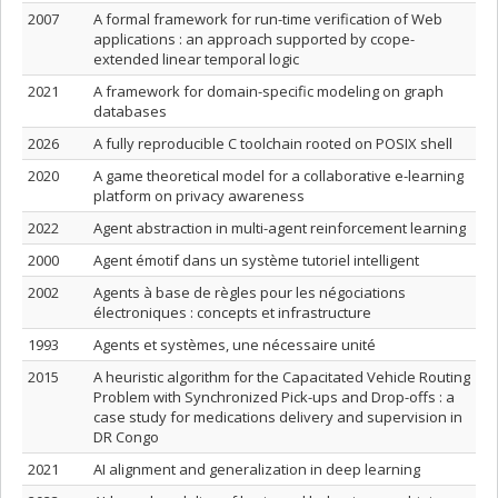
2007
A formal framework for run-time verification of Web
applications : an approach supported by ccope-
extended linear temporal logic
2021
A framework for domain-specific modeling on graph
databases
2026
A fully reproducible C toolchain rooted on POSIX shell
2020
A game theoretical model for a collaborative e-learning
platform on privacy awareness
2022
Agent abstraction in multi-agent reinforcement learning
2000
Agent émotif dans un système tutoriel intelligent
2002
Agents à base de règles pour les négociations
électroniques : concepts et infrastructure
1993
Agents et systèmes, une nécessaire unité
2015
A heuristic algorithm for the Capacitated Vehicle Routing
Problem with Synchronized Pick-ups and Drop-offs : a
case study for medications delivery and supervision in
DR Congo
2021
AI alignment and generalization in deep learning