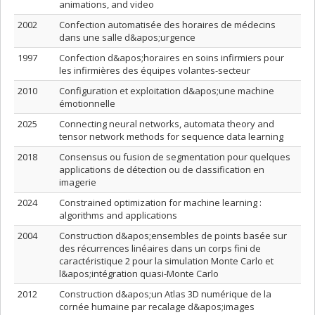
animations, and video
2002
Confection automatisée des horaires de médecins
dans une salle d&apos;urgence
1997
Confection d&apos;horaires en soins infirmiers pour
les infirmières des équipes volantes-secteur
2010
Configuration et exploitation d&apos;une machine
émotionnelle
2025
Connecting neural networks, automata theory and
tensor network methods for sequence data learning
2018
Consensus ou fusion de segmentation pour quelques
applications de détection ou de classification en
imagerie
2024
Constrained optimization for machine learning :
algorithms and applications
2004
Construction d&apos;ensembles de points basée sur
des récurrences linéaires dans un corps fini de
caractéristique 2 pour la simulation Monte Carlo et
l&apos;intégration quasi-Monte Carlo
2012
Construction d&apos;un Atlas 3D numérique de la
cornée humaine par recalage d&apos;images