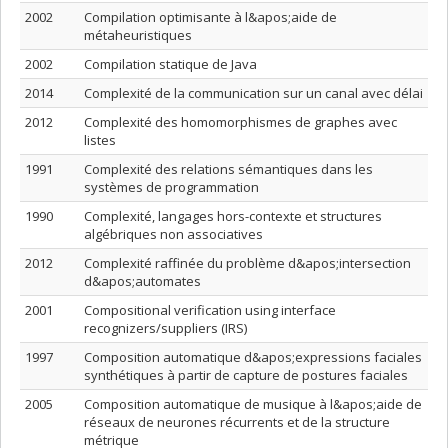
2002
Compilation optimisante à l&apos;aide de
métaheuristiques
2002
Compilation statique de Java
2014
Complexité de la communication sur un canal avec délai
2012
Complexité des homomorphismes de graphes avec
listes
1991
Complexité des relations sémantiques dans les
systèmes de programmation
1990
Complexité, langages hors-contexte et structures
algébriques non associatives
2012
Complexité raffinée du problème d&apos;intersection
d&apos;automates
2001
Compositional verification using interface
recognizers/suppliers (IRS)
1997
Composition automatique d&apos;expressions faciales
synthétiques à partir de capture de postures faciales
2005
Composition automatique de musique à l&apos;aide de
réseaux de neurones récurrents et de la structure
métrique