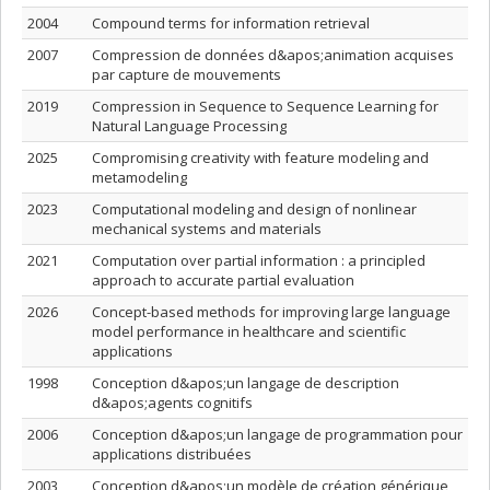
2004
Compound terms for information retrieval
2007
Compression de données d&apos;animation acquises
par capture de mouvements
2019
Compression in Sequence to Sequence Learning for
Natural Language Processing
2025
Compromising creativity with feature modeling and
metamodeling
2023
Computational modeling and design of nonlinear
mechanical systems and materials
2021
Computation over partial information : a principled
approach to accurate partial evaluation
2026
Concept-based methods for improving large language
model performance in healthcare and scientific
applications
1998
Conception d&apos;un langage de description
d&apos;agents cognitifs
2006
Conception d&apos;un langage de programmation pour
applications distribuées
2003
Conception d&apos;un modèle de création générique