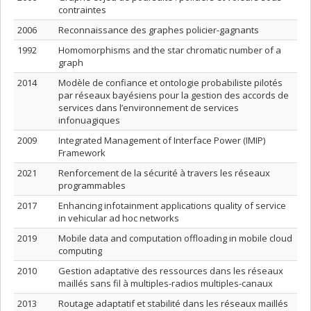
contraintes
2006
Reconnaissance des graphes policier-gagnants
1992
Homomorphisms and the star chromatic number of a
graph
2014
Modèle de confiance et ontologie probabiliste pilotés
par réseaux bayésiens pour la gestion des accords de
services dans l’environnement de services
infonuagiques
2009
Integrated Management of Interface Power (IMIP)
Framework
2021
Renforcement de la sécurité à travers les réseaux
programmables
2017
Enhancing infotainment applications quality of service
in vehicular ad hoc networks
2019
Mobile data and computation offloading in mobile cloud
computing
2010
Gestion adaptative des ressources dans les réseaux
maillés sans fil à multiples-radios multiples-canaux
2013
Routage adaptatif et stabilité dans les réseaux maillés