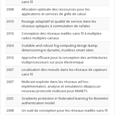
sans fil
2008
Allocation optimale des ressources pour les
applications et services de grille de calcul
2010
Routage adaptatif et qualité de service dans les
réseaux optiques à commutation de rafales
2010
Conception des réseaux maillés sans fil à multiples-
radios multiples-canaux
2024
Scalable and robust fog-computing design &amp;
dimensioning in dynamic, trustless smart cities
2010
Approche efficace pour la conception des architectures
multiprocesseurs sur puce électronique
2007
Localisation des noeuds dans les réseaux de capteurs
sans fil
2007
Multicast explicite dans les réseaux ad hoc :
implémentation, analyse et simulations d&apos;un
nouveau protocole multicast pour MANETs
2025
Gradients protection in federated learning for Biometric
authentication model
2008
Un outil de conception pour les réseaux maillés sans fil