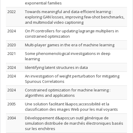
exponential families
2022
Towards meaningful and data-efficient learning :
exploring GAN losses, improving few-shot benchmarks,
and multimodal video captioning
2024
On PI controllers for updating lagrange multipliers in
constrained optimization
2020
Multi-player games in the era of machine learning
2021
Some phenomenological investigations in deep
learning
2024
Identifying latent structures in data
2024
An investigation of weight perturbation for mitigating
Spurious Correlations
2024
Constrained optimization for machine learning :
algorithms and applications
2005
Une solution facilitant l&apos;accessibilité et la
classification des images Web pour les mal voyants
2004
Développement d&apos;un outil générique de
simulation distribuée de marchés électroniques basés
sur les enchères