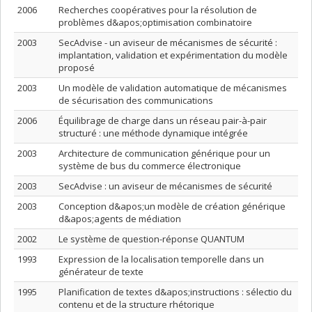
2006
Recherches coopératives pour la résolution de
problèmes d&apos;optimisation combinatoire
2003
SecAdvise - un aviseur de mécanismes de sécurité :
implantation, validation et expérimentation du modèle
proposé
2003
Un modèle de validation automatique de mécanismes
de sécurisation des communications
2006
Équilibrage de charge dans un réseau pair-à-pair
structuré : une méthode dynamique intégrée
2003
Architecture de communication générique pour un
système de bus du commerce électronique
2003
SecAdvise : un aviseur de mécanismes de sécurité
2003
Conception d&apos;un modèle de création générique
d&apos;agents de médiation
2002
Le système de question-réponse QUANTUM
1993
Expression de la localisation temporelle dans un
générateur de texte
1995
Planification de textes d&apos;instructions : sélectio du
contenu et de la structure rhétorique