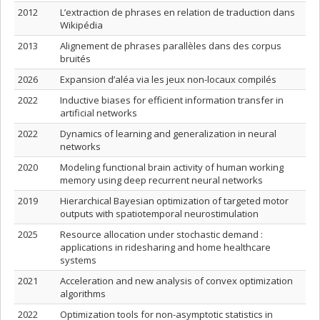
2012
L’extraction de phrases en relation de traduction dans
Wikipédia
2013
Alignement de phrases parallèles dans des corpus
bruités
2026
Expansion d’aléa via les jeux non-locaux compilés
2022
Inductive biases for efficient information transfer in
artificial networks
2022
Dynamics of learning and generalization in neural
networks
2020
Modeling functional brain activity of human working
memory using deep recurrent neural networks
2019
Hierarchical Bayesian optimization of targeted motor
outputs with spatiotemporal neurostimulation
2025
Resource allocation under stochastic demand :
applications in ridesharing and home healthcare
systems
2021
Acceleration and new analysis of convex optimization
algorithms
2022
Optimization tools for non-asymptotic statistics in