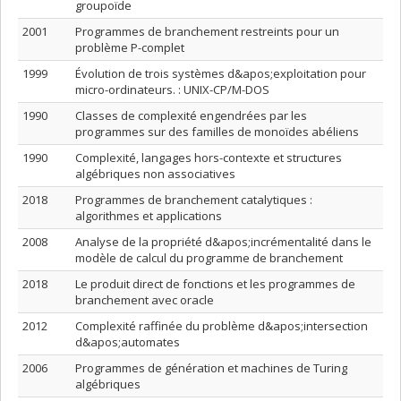
groupoïde
2001
Programmes de branchement restreints pour un
problème P-complet
1999
Évolution de trois systèmes d&apos;exploitation pour
micro-ordinateurs. : UNIX-CP/M-DOS
1990
Classes de complexité engendrées par les
programmes sur des familles de monoïdes abéliens
1990
Complexité, langages hors-contexte et structures
algébriques non associatives
2018
Programmes de branchement catalytiques :
algorithmes et applications
2008
Analyse de la propriété d&apos;incrémentalité dans le
modèle de calcul du programme de branchement
2018
Le produit direct de fonctions et les programmes de
branchement avec oracle
2012
Complexité raffinée du problème d&apos;intersection
d&apos;automates
2006
Programmes de génération et machines de Turing
algébriques