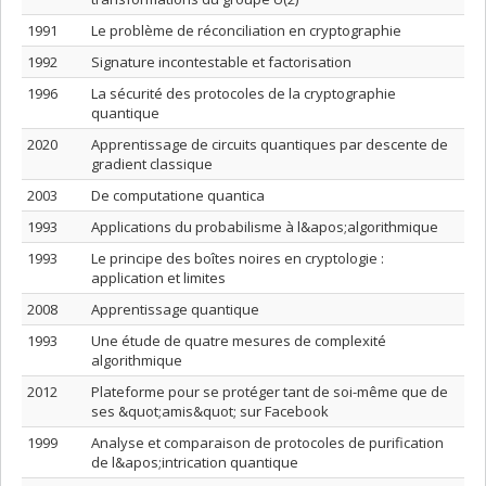
1991
Le problème de réconciliation en cryptographie
1992
Signature incontestable et factorisation
1996
La sécurité des protocoles de la cryptographie
quantique
2020
Apprentissage de circuits quantiques par descente de
gradient classique
2003
De computatione quantica
1993
Applications du probabilisme à l&apos;algorithmique
1993
Le principe des boîtes noires en cryptologie :
application et limites
2008
Apprentissage quantique
1993
Une étude de quatre mesures de complexité
algorithmique
2012
Plateforme pour se protéger tant de soi-même que de
ses &quot;amis&quot; sur Facebook
1999
Analyse et comparaison de protocoles de purification
de l&apos;intrication quantique