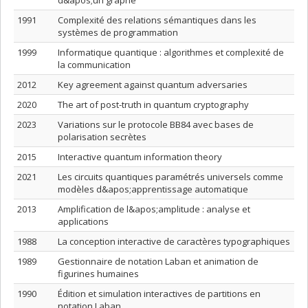
d&apos;un graphe
1991
Complexité des relations sémantiques dans les
systèmes de programmation
1999
Informatique quantique : algorithmes et complexité de
la communication
2012
Key agreement against quantum adversaries
2020
The art of post-truth in quantum cryptography
2023
Variations sur le protocole BB84 avec bases de
polarisation secrètes
2015
Interactive quantum information theory
2021
Les circuits quantiques paramétrés universels comme
modèles d&apos;apprentissage automatique
2013
Amplification de l&apos;amplitude : analyse et
applications
1988
La conception interactive de caractères typographiques
1989
Gestionnaire de notation Laban et animation de
figurines humaines
1990
Édition et simulation interactives de partitions en
notation Laban