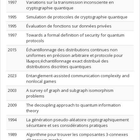
1997
Variations sur la transmission inconsciente en
cryptographie quantique
1995
Simulation de protocoles de cryptographie quantique
1995
Évaluation de fonctions sur données privées
1997
Towards a formal definition of security for quantum
protocols
2015
Échantillonnage des distributions continues non
uniformes en précision arbitraire et protocole pour
l&apos;échantillonnage exact distribué des
distributions discrètes quantiques
2023
Entanglement-assisted communication complexity and
nonlocal games
2003
A survey of graph and subgraph isomorphism
problems
2009
The decoupling approach to quantum information
theory
1994
La génération pseudo-aléatoire cryptographiquement
sécuritaire et ses considérations pratiques
1989
Algorithme pour trouver les composantes 3-connexes