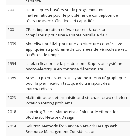
capacité
2001
Heuristiques basées sur la programmation
mathématique pour le problème de conception de
réseaux avec coûts fixes et capacités
2001
CPar : implantation et évaluation d&apos;un
compilateur pour une variante parallèle de C
1999
Modélisation UML pour une architecture coopérative
appliquée au problème de tournées de véhicules avec
fenêtres de temps
1994
La planification de la production d&apos;un système
hydro-électrique en contexte déterministe
1989
Mise au point d&apos;un système interactif-graphique
pour la planification tactique du transport des
marchandises
2023
Multi-attribute deterministic and stochastic two echelon
location routing problems
2018
Learning-Based Matheuristic Solution Methods for
Stochastic Network Design
2014
Solution Methods for Service Network Design with
Resource Management Consideration