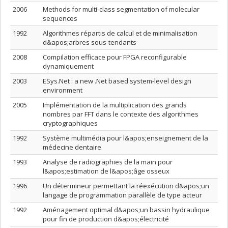
2006
Methods for multi-class segmentation of molecular
sequences
1992
Algorithmes répartis de calcul et de minimalisation
d&apos;arbres sous-tendants
2008
Compilation efficace pour FPGA reconfigurable
dynamiquement
2003
ESys.Net : a new .Net based system-level design
environment
2005
Implémentation de la multiplication des grands
nombres par FFT dans le contexte des algorithmes
cryptographiques
1992
Système multimédia pour l&apos;enseignement de la
médecine dentaire
1993
Analyse de radiographies de la main pour
l&apos;estimation de l&apos;âge osseux
1996
Un détermineur permettant la réexécution d&apos;un
langage de programmation parallèle de type acteur
1992
Aménagement optimal d&apos;un bassin hydraulique
pour fin de production d&apos;électricité