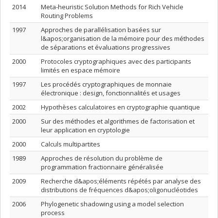
2014
Meta-heuristic Solution Methods for Rich Vehicle
Routing Problems
1997
Approches de parallélisation basées sur
l&apos;organisation de la mémoire pour des méthodes
de séparations et évaluations progressives
2000
Protocoles cryptographiques avec des participants
limités en espace mémoire
1997
Les procédés cryptographiques de monnaie
électronique : design, fonctionnalités et usages
2002
Hypothèses calculatoires en cryptographie quantique
2000
Sur des méthodes et algorithmes de factorisation et
leur application en cryptologie
2000
Calculs multipartites
1989
Approches de résolution du problème de
programmation fractionnaire généralisée
2009
Recherche d&apos;éléments répétés par analyse des
distributions de fréquences d&apos;oligonucléotides
2006
Phylogenetic shadowing using a model selection
process