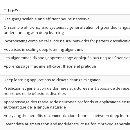
rier par date en ordre croissant
Trier par titre en ordre croissant
Titre
Designing scalable and efficient neural networks
On sample efficiency and systematic generalization of grounded langu
understanding with deep learning
Incorporating complex cells into neural networks for pattern classificati
Advances in scaling deep learning algorithms
Les algorithmes d&apos;apprentissage appliqués aux risques financie
Apprentissage machine efficace : théorie et pratique
Deep learning applications to climate change mitigation
Prédiction et génération de données structurées à l&apos;aide de rés
neurones et de décisions discrètes
Apprentissage des réseaux de neurones profonds et applications en t
automatique de la langue naturelle
Analyzing the benefits of communication channels between deep learn
Latent data augmentation and modular structure for improved generali