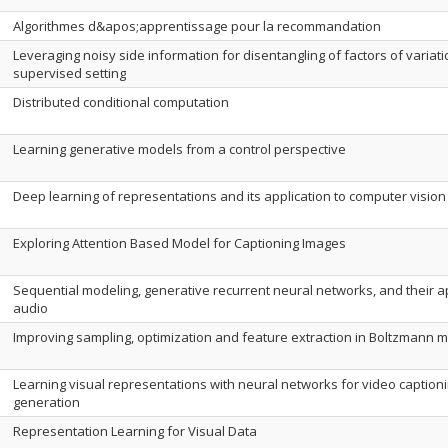
Algorithmes d&apos;apprentissage pour la recommandation
Leveraging noisy side information for disentangling of factors of variati
supervised setting
Distributed conditional computation
Learning generative models from a control perspective
Deep learning of representations and its application to computer vision
Exploring Attention Based Model for Captioning Images
Sequential modeling, generative recurrent neural networks, and their ap
audio
Improving sampling, optimization and feature extraction in Boltzmann 
Learning visual representations with neural networks for video captio
generation
Representation Learning for Visual Data