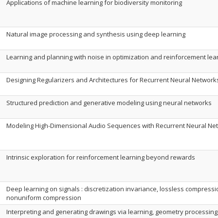
Applications of machine learning for biodiversity monitoring
Natural image processing and synthesis using deep learning
Learning and planning with noise in optimization and reinforcement lea
Designing Regularizers and Architectures for Recurrent Neural Network
Structured prediction and generative modeling using neural networks
Modeling High-Dimensional Audio Sequences with Recurrent Neural Ne
Intrinsic exploration for reinforcement learning beyond rewards
Deep learning on signals : discretization invariance, lossless compress
nonuniform compression
Interpreting and generating drawings via learning, geometry processing