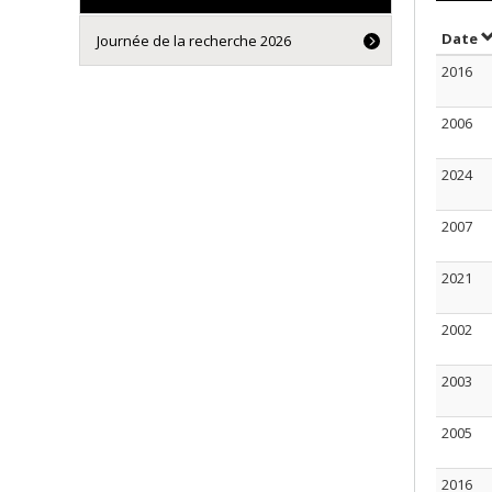
T
Date
Journée de la recherche 2026
2016
2006
2024
2007
2021
2002
2003
2005
2016