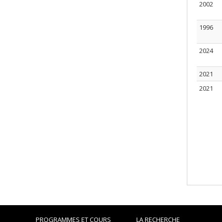
2002
1996
2024
2021
2021
PROGRAMMES ET COURS
LA RECHERCHE