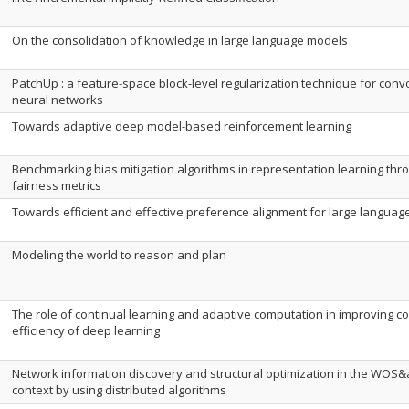
On the consolidation of knowledge in large language models
PatchUp : a feature-space block-level regularization technique for conv
neural networks
Towards adaptive deep model-based reinforcement learning
Benchmarking bias mitigation algorithms in representation learning thr
fairness metrics
Towards efficient and effective preference alignment for large langua
Modeling the world to reason and plan
The role of continual learning and adaptive computation in improving c
efficiency of deep learning
Network information discovery and structural optimization in the WOS
context by using distributed algorithms