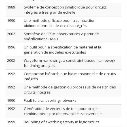
1989
Système de conception symbolique pour circuits
intégrés à très grande échelle
1990
Une méthode efficace pour la compaction
bidimensionnelle de circuits intégrés
2002
Synthèse de EFSM observatrices à partir de
spécifications HAAD
1996
Un outil pour la spécification de matériel et la
génération de modèles exécutables
2002
Waveform narrowing : a constraint-based framework
for timing analysis
1992
Compaction hiérarchique bidimensionnelle de circuits
intégrés
1992
Une méthode de gestion du processus de design des
circuits intégrés
1990
Fault-tolerant sorting networks
1992
Génération de vecteurs de test pour circuits
combinatoires par observabilité transversale
1999
Bounding of switching activity in logic circuits