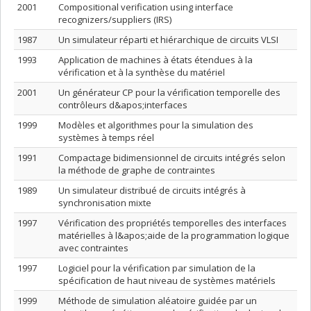
2001
Compositional verification using interface
recognizers/suppliers (IRS)
1987
Un simulateur réparti et hiérarchique de circuits VLSI
1993
Application de machines à états étendues à la
vérification et à la synthèse du matériel
2001
Un générateur CP pour la vérification temporelle des
contrôleurs d&apos;interfaces
1999
Modèles et algorithmes pour la simulation des
systèmes à temps réel
1991
Compactage bidimensionnel de circuits intégrés selon
la méthode de graphe de contraintes
1989
Un simulateur distribué de circuits intégrés à
synchronisation mixte
1997
Vérification des propriétés temporelles des interfaces
matérielles à l&apos;aide de la programmation logique
avec contraintes
1997
Logiciel pour la vérification par simulation de la
spécification de haut niveau de systèmes matériels
1999
Méthode de simulation aléatoire guidée par un