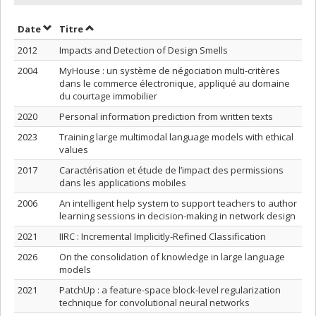
Trier par date en ordre croissant
Trier par titre en ordre croissant
Date
Titre
2012
Impacts and Detection of Design Smells
2004
MyHouse : un système de négociation multi-critères
dans le commerce électronique, appliqué au domaine
du courtage immobilier
2020
Personal information prediction from written texts
2023
Training large multimodal language models with ethical
values
2017
Caractérisation et étude de l’impact des permissions
dans les applications mobiles
2006
An intelligent help system to support teachers to author
learning sessions in decision-making in network design
2021
IIRC : Incremental Implicitly-Refined Classification
2026
On the consolidation of knowledge in large language
models
2021
PatchUp : a feature-space block-level regularization
technique for convolutional neural networks