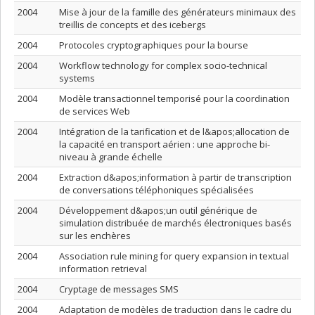
2004
Mise à jour de la famille des générateurs minimaux des
treillis de concepts et des icebergs
2004
Protocoles cryptographiques pour la bourse
2004
Workflow technology for complex socio-technical
systems
2004
Modèle transactionnel temporisé pour la coordination
de services Web
2004
Intégration de la tarification et de l&apos;allocation de
la capacité en transport aérien : une approche bi-
niveau à grande échelle
2004
Extraction d&apos;information à partir de transcription
de conversations téléphoniques spécialisées
2004
Développement d&apos;un outil générique de
simulation distribuée de marchés électroniques basés
sur les enchères
2004
Association rule mining for query expansion in textual
information retrieval
2004
Cryptage de messages SMS
2004
Adaptation de modèles de traduction dans le cadre du