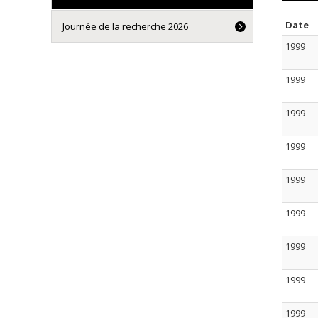
T
Date
Journée de la recherche 2026
1999
1999
1999
1999
1999
1999
1999
1999
1999