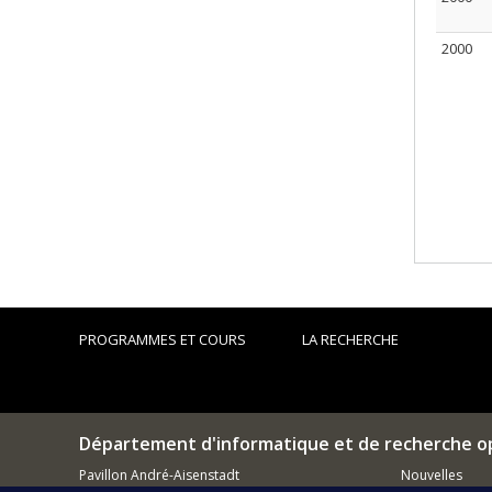
2000
PROGRAMMES ET COURS
LA RECHERCHE
Département d'informatique et de recherche o
Pavillon André-Aisenstadt
Nouvelles