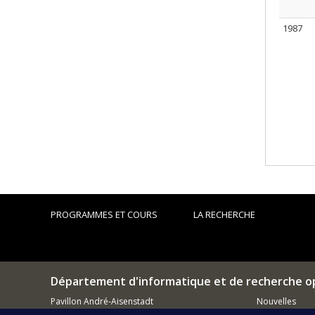
1987
PROGRAMMES ET COURS
LA RECHERCHE
Département d'informatique et de recherche o
Pavillon André-Aisenstadt
Nouvelles
2920, chemin de la Tour