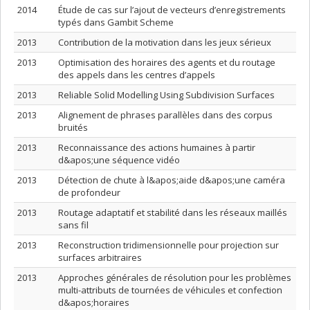
2014
Étude de cas sur l’ajout de vecteurs d’enregistrements
typés dans Gambit Scheme
2013
Contribution de la motivation dans les jeux sérieux
2013
Optimisation des horaires des agents et du routage
des appels dans les centres d’appels
2013
Reliable Solid Modelling Using Subdivision Surfaces
2013
Alignement de phrases parallèles dans des corpus
bruités
2013
Reconnaissance des actions humaines à partir
d&apos;une séquence vidéo
2013
Détection de chute à l&apos;aide d&apos;une caméra
de profondeur
2013
Routage adaptatif et stabilité dans les réseaux maillés
sans fil
2013
Reconstruction tridimensionnelle pour projection sur
surfaces arbitraires
2013
Approches générales de résolution pour les problèmes
multi-attributs de tournées de véhicules et confection
d&apos;horaires