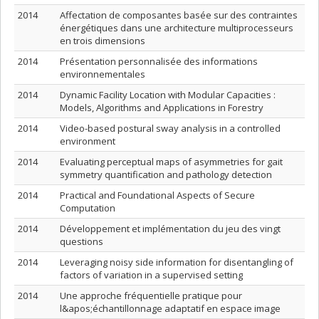
2014
Affectation de composantes basée sur des contraintes
énergétiques dans une architecture multiprocesseurs
en trois dimensions
2014
Présentation personnalisée des informations
environnementales
2014
Dynamic Facility Location with Modular Capacities :
Models, Algorithms and Applications in Forestry
2014
Video-based postural sway analysis in a controlled
environment
2014
Evaluating perceptual maps of asymmetries for gait
symmetry quantification and pathology detection
2014
Practical and Foundational Aspects of Secure
Computation
2014
Développement et implémentation du jeu des vingt
questions
2014
Leveraging noisy side information for disentangling of
factors of variation in a supervised setting
2014
Une approche fréquentielle pratique pour
l&apos;échantillonnage adaptatif en espace image