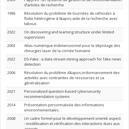
d’articles de recherche
1996
Résolution du problème de tournées de véhicules à
flotte hétérogène à l&apos;aide de la recherche avec
tabous
2022
On discovering and learning structure under limited
supervision
2003
Atlas numérique tridimensionnel pour le dépistage des
chirurgies laser de la cornée humaine
2022
DS-Fake : a data stream mining approach for fake news
detection
2006
Résolution du problème d&apos;ordonnancement des
activités avec contraintes de ressources et sa
généralisation
2021
Personalized question-based cybersecurity
recommendation systems
2014
Présentation personnalisée des informations
environnementales
2008
Un cadre formel pour le développement orienté aspect
: modélisation et vérification des interactions dues aux
aspects