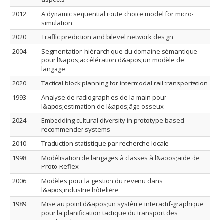
2012
A dynamic sequential route choice model for micro-
simulation
2020
Traffic prediction and bilevel network design
2004
Segmentation hiérarchique du domaine sémantique
pour l&apos;accélération d&apos;un modèle de
langage
2020
Tactical block planning for intermodal rail transportation
1993
Analyse de radiographies de la main pour
l&apos;estimation de l&apos;âge osseux
2024
Embedding cultural diversity in prototype-based
recommender systems
2010
Traduction statistique par recherche locale
1998
Modélisation de langages à classes à l&apos;aide de
Proto-Reflex
2006
Modèles pour la gestion du revenu dans
l&apos;industrie hôtelière
1989
Mise au point d&apos;un système interactif-graphique
pour la planification tactique du transport des