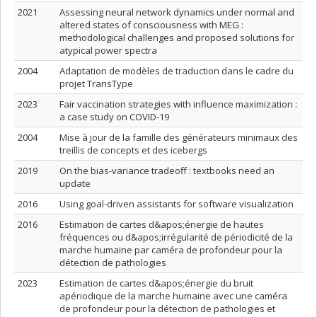
2021
Assessing neural network dynamics under normal and
altered states of consciousness with MEG :
methodological challenges and proposed solutions for
atypical power spectra
2004
Adaptation de modèles de traduction dans le cadre du
projet TransType
2023
Fair vaccination strategies with influence maximization :
a case study on COVID-19
2004
Mise à jour de la famille des générateurs minimaux des
treillis de concepts et des icebergs
2019
On the bias-variance tradeoff : textbooks need an
update
2016
Using goal-driven assistants for software visualization
2016
Estimation de cartes d&apos;énergie de hautes
fréquences ou d&apos;irrégularité de périodicité de la
marche humaine par caméra de profondeur pour la
détection de pathologies
2023
Estimation de cartes d&apos;énergie du bruit
apériodique de la marche humaine avec une caméra
de profondeur pour la détection de pathologies et