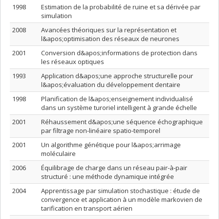
1998
Estimation de la probabilité de ruine et sa dérivée par
simulation
2008
Avancées théoriques sur la représentation et
l&apos;optimisation des réseaux de neurones
2001
Conversion d&apos;informations de protection dans
les réseaux optiques
1993
Application d&apos;une approche structurelle pour
l&apos;évaluation du développement dentaire
1998
Planification de l&apos;enseignement individualisé
dans un système turoriel intelligent à grande échelle
2001
Réhaussement d&apos;une séquence échographique
par filtrage non-linéaire spatio-temporel
2001
Un algorithme génétique pour l&apos;arrimage
moléculaire
2006
Équilibrage de charge dans un réseau pair-à-pair
structuré : une méthode dynamique intégrée
2004
Apprentissage par simulation stochastique : étude de
convergence et application à un modèle markovien de
tarification en transport aérien