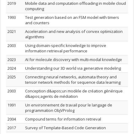
2019
Mobile data and computation offloading in mobile cloud
computing
1993
Test generation based on an FSM model with timers
and counters
2021
Acceleration and new analysis of convex optimization
algorithms
2003
Using domain-specific knowledge to improve
information retrieval performance
2023
AI for molecule discovery with multi-modal knowledge
2024
Understanding our 3D world via generative modeling
2025
Connecting neural networks, automata theory and
tensor network methods for sequence data learning
2003
Conception d&apos;un modèle de création générique
d&apos;agents de médiation
1991
Un environnement de travail pour le langage de
programmation ObjVProlog
2004
Compound terms for information retrieval
2017
Survey of Template-Based Code Generation