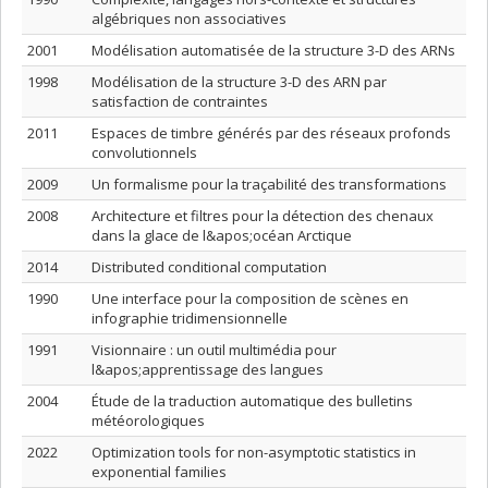
algébriques non associatives
2001
Modélisation automatisée de la structure 3-D des ARNs
1998
Modélisation de la structure 3-D des ARN par
satisfaction de contraintes
2011
Espaces de timbre générés par des réseaux profonds
convolutionnels
2009
Un formalisme pour la traçabilité des transformations
2008
Architecture et filtres pour la détection des chenaux
dans la glace de l&apos;océan Arctique
2014
Distributed conditional computation
1990
Une interface pour la composition de scènes en
infographie tridimensionnelle
1991
Visionnaire : un outil multimédia pour
l&apos;apprentissage des langues
2004
Étude de la traduction automatique des bulletins
météorologiques
2022
Optimization tools for non-asymptotic statistics in
exponential families