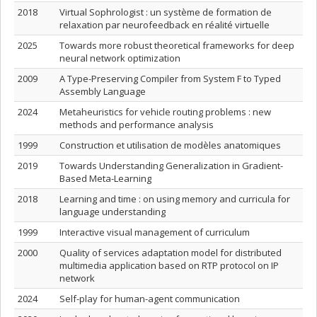
2018
Virtual Sophrologist : un système de formation de
relaxation par neurofeedback en réalité virtuelle
2025
Towards more robust theoretical frameworks for deep
neural network optimization
2009
A Type-Preserving Compiler from System F to Typed
Assembly Language
2024
Metaheuristics for vehicle routing problems : new
methods and performance analysis
1999
Construction et utilisation de modèles anatomiques
2019
Towards Understanding Generalization in Gradient-
Based Meta-Learning
2018
Learning and time : on using memory and curricula for
language understanding
1999
Interactive visual management of curriculum
2000
Quality of services adaptation model for distributed
multimedia application based on RTP protocol on IP
network
2024
Self-play for human-agent communication