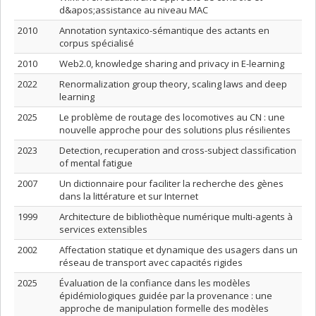
d&apos;assistance au niveau MAC
2010
Annotation syntaxico-sémantique des actants en
corpus spécialisé
2010
Web2.0, knowledge sharing and privacy in E-learning
2022
Renormalization group theory, scaling laws and deep
learning
2025
Le problème de routage des locomotives au CN : une
nouvelle approche pour des solutions plus résilientes
2023
Detection, recuperation and cross-subject classification
of mental fatigue
2007
Un dictionnaire pour faciliter la recherche des gènes
dans la littérature et sur Internet
1999
Architecture de bibliothèque numérique multi-agents à
services extensibles
2002
Affectation statique et dynamique des usagers dans un
réseau de transport avec capacités rigides
2025
Évaluation de la confiance dans les modèles
épidémiologiques guidée par la provenance : une
approche de manipulation formelle des modèles