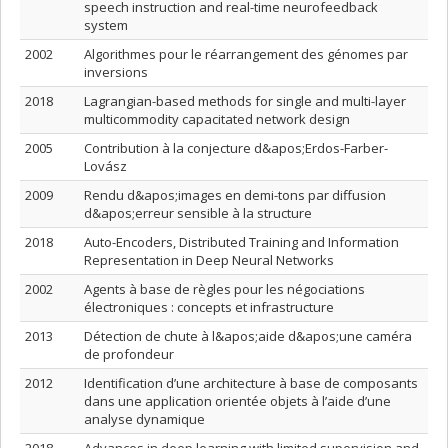
speech instruction and real-time neurofeedback
system
2002
Algorithmes pour le réarrangement des génomes par
inversions
2018
Lagrangian-based methods for single and multi-layer
multicommodity capacitated network design
2005
Contribution à la conjecture d&apos;Erdos-Farber-
Lovász
2009
Rendu d&apos;images en demi-tons par diffusion
d&apos;erreur sensible à la structure
2018
Auto-Encoders, Distributed Training and Information
Representation in Deep Neural Networks
2002
Agents à base de règles pour les négociations
électroniques : concepts et infrastructure
2013
Détection de chute à l&apos;aide d&apos;une caméra
de profondeur
2012
Identification d’une architecture à base de composants
dans une application orientée objets à l’aide d’une
analyse dynamique