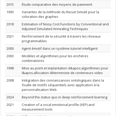
2015
Étude comparative des moyens de paiement
1993
Variantes de la méthode du Recuit Simulé pour la
coloration des graphes
2018
Estimation of Noisy Cost Functions by Conventional and
Adjusted Simulated Annealing Techniques
2021
Renforcement de la sécurité à travers les réseaux
programmables
2000
Agent émotif dans un système tutoriel intelligent
2003
Modèles et algorithmes pour les enchères
combinatoires
1998
Mise au point et implantation d&apos;algorithmes pour
l&apos;allocation déterministe de conteneurs vides
2008
Intégration des connaissances ontologiques dans la
fouille de motifs séquentiels avec application à la
personnalisation Web
2024
Beyond the status quo in deep reinforcement learning
2021
Creation of a vocal emotional profile (VEP) and
measurement tools