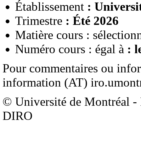
Établissement
: Universi
Trimestre
: Été 2026
Matière cours : sélection
Numéro cours : égal à
: l
Pour commentaires ou infor
information (AT) iro.umontr
© Université de Montréal - F
DIRO