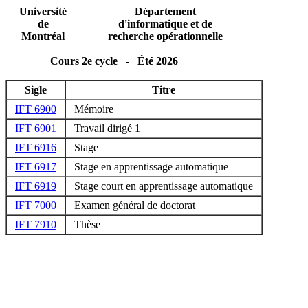
Université
Département
de
d'informatique et de
Montréal
recherche opérationnelle
Cours 2e cycle - Été 2026
Sigle
Titre
IFT 6900
Mémoire
IFT 6901
Travail dirigé 1
IFT 6916
Stage
IFT 6917
Stage en apprentissage automatique
IFT 6919
Stage court en apprentissage automatique
IFT 7000
Examen général de doctorat
IFT 7910
Thèse