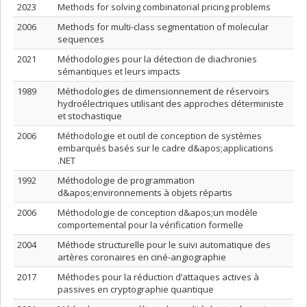
2023
Methods for solving combinatorial pricing problems
2006
Methods for multi-class segmentation of molecular
sequences
2021
Méthodologies pour la détection de diachronies
sémantiques et leurs impacts
1989
Méthodologies de dimensionnement de réservoirs
hydroélectriques utilisant des approches déterministe
et stochastique
2006
Méthodologie et outil de conception de systèmes
embarqués basés sur le cadre d&apos;applications
.NET
1992
Méthodologie de programmation
d&apos;environnements à objets répartis
2006
Méthodologie de conception d&apos;un modèle
comportemental pour la vérification formelle
2004
Méthode structurelle pour le suivi automatique des
artères coronaires en ciné-angiographie
2017
Méthodes pour la réduction d’attaques actives à
passives en cryptographie quantique