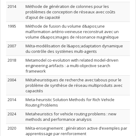
2014
Méthode de génération de colonnes pour les
problèmes de conception de réseaux avec coûts
d’ajout de capacité
1995
Méthode de fusion du volume d&apos;une
malformation artério-veineuse reconstruit avec un
volume d&apos;images de résonance magnétique
2007
Méta-modélisation de l&apos;adaptation dynamique
du contrôle des systèmes multi-agents
2018
Metamodel co-evolution with related model-driven
engineering artifacts : a multi-objective search
framework
2004
Métaheuristiques de recherche avec tabous pour le
problème de synthèse de réseau multiproduits avec
capacités
2014
Meta-heuristic Solution Methods for Rich Vehicle
Routing Problems
2024
Metaheuristics for vehicle routing problems : new
methods and performance analysis
2020
Méta-enseignement : génération active d’exemples par
apprentissage par renforcement