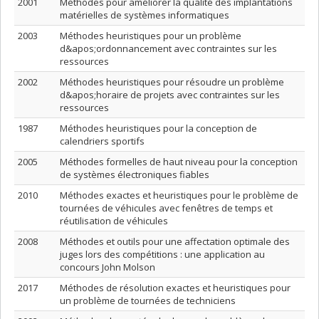
2001
Méthodes pour améliorer la qualité des implantations
matérielles de systèmes informatiques
2003
Méthodes heuristiques pour un problème
d&apos;ordonnancement avec contraintes sur les
ressources
2002
Méthodes heuristiques pour résoudre un problème
d&apos;horaire de projets avec contraintes sur les
ressources
1987
Méthodes heuristiques pour la conception de
calendriers sportifs
2005
Méthodes formelles de haut niveau pour la conception
de systèmes électroniques fiables
2010
Méthodes exactes et heuristiques pour le problème de
tournées de véhicules avec fenêtres de temps et
réutilisation de véhicules
2008
Méthodes et outils pour une affectation optimale des
juges lors des compétitions : une application au
concours John Molson
2017
Méthodes de résolution exactes et heuristiques pour
un problème de tournées de techniciens