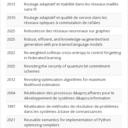
2013
Routage adaptatif et stabilité dans les réseaux maillés
sans fil
2010
Routage adaptatif et qualité de service dans les
réseaux optiques à commutation de rafales
2025
Robustesse des réseaux neuronaux sur graphes
2025
Robust, efficient, and knowledge-augmented text
generation with pre-trained language models
2022
Re-weighted softmax cross-entropy to control forgetting
in federated learning
2025
Revisiting the security of quantum bit commitment
schemes
2012
Revisiting optimization algorithms for maximum
likelihood estimation
2004
Réutilisation des processus d&apos;affaires pour le
développement de systèmes d&apos;information
1997
Réutilisation de méthodes de résolution de problèmes
dans les systèmes à base de connaissances
2021
Reusable semantics for implementation of Python
optimizing compilers