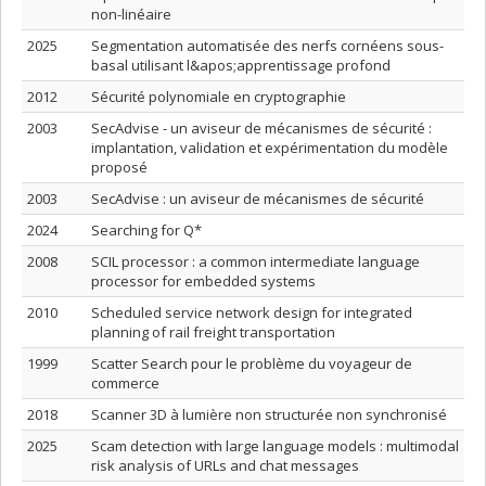
non-linéaire
2025
Segmentation automatisée des nerfs cornéens sous-
basal utilisant l&apos;apprentissage profond
2012
Sécurité polynomiale en cryptographie
2003
SecAdvise - un aviseur de mécanismes de sécurité :
implantation, validation et expérimentation du modèle
proposé
2003
SecAdvise : un aviseur de mécanismes de sécurité
2024
Searching for Q*
2008
SCIL processor : a common intermediate language
processor for embedded systems
2010
Scheduled service network design for integrated
planning of rail freight transportation
1999
Scatter Search pour le problème du voyageur de
commerce
2018
Scanner 3D à lumière non structurée non synchronisé
2025
Scam detection with large language models : multimodal
risk analysis of URLs and chat messages