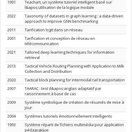
1991
Teachart, un système tutoriel intelligent basé sur
l&apos;utilisation de la logique modale
2022
Taxonomy of datasets in graph learning : a data-driven
approach to improve GNN benchmarking
2011
Tarification logit dans un réseau
2001
Tarification et conception de réseau en
télécommunication
2021
Tailored deep learning techniques for information
retrieval
2013
Tactical Vehicle Routing Planning with Application to Milk
Collection and Distribution
2020
Tactical block planning for intermodal rail transportation
2007
TAARAC : test d&apos;anglais adaptatif par
raisonnement à base de cas
2009
Système symbolique de création de résumés de mise à
jour
2004
Systèmes tutoriels émotionnellement intelligents
1993
Système réparti de fichiers multimédia pour application
pédagogique