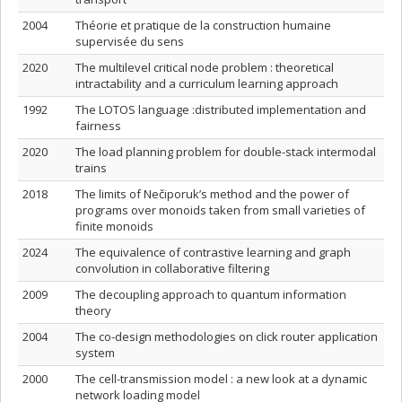
2004
Théorie et pratique de la construction humaine
supervisée du sens
2020
The multilevel critical node problem : theoretical
intractability and a curriculum learning approach
1992
The LOTOS language :distributed implementation and
fairness
2020
The load planning problem for double-stack intermodal
trains
2018
The limits of Nečiporuk’s method and the power of
programs over monoids taken from small varieties of
finite monoids
2024
The equivalence of contrastive learning and graph
convolution in collaborative filtering
2009
The decoupling approach to quantum information
theory
2004
The co-design methodologies on click router application
system
2000
The cell-transmission model : a new look at a dynamic
network loading model