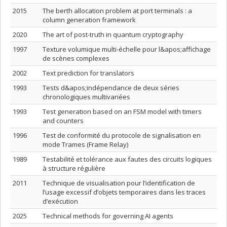
2015
The berth allocation problem at port terminals : a
column generation framework
2020
The art of post-truth in quantum cryptography
1997
Texture volumique multi-échelle pour l&apos;affichage
de scènes complexes
2002
Text prediction for translators
1993
Tests d&apos;indépendance de deux séries
chronologiques multivariées
1993
Test generation based on an FSM model with timers
and counters
1996
Test de conformité du protocole de signalisation en
mode Trames (Frame Relay)
1989
Testabilité et tolérance aux fautes des circuits logiques
à structure régulière
2011
Technique de visualisation pour l’identification de
l’usage excessif d’objets temporaires dans les traces
d’exécution
2025
Technical methods for governing AI agents