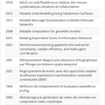
2018
ReLiS: un outil flexible pour réaliser des revues
systématiques itératives et collaboratives
2013
Reliable Solid Modelling Using Subdivision Surfaces
2017
Reliable Message Dissemination in Mobile Vehicular
Networks
2008
Reliable computation for geometric models
2015
Relating Dependent Terms in Information Retrieval
2022
Reinforcement learning applied to the real world :
uncertainty, sample efficiency, and multi-agent
coordination
2001
Réhaussement d&apos;une séquence échographique
par filtrage non-linéaire spatio-temporel
2022
Regroupement de textes avec des approches simples
et efficaces exploitant la représentation vectorielle
contextuelle SBERT
1994
Réflexion de comportement et évaluation partielle en
prolog
2006
Rééclairage par génération de cartes de normales en
composition vidéo numérique