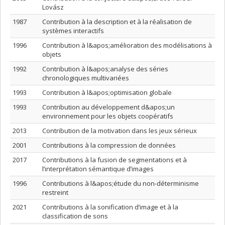
Lovász
1987
Contribution à la description et à la réalisation de
systèmes interactifs
1996
Contribution à l&apos;amélioration des modélisations à
objets
1992
Contribution à l&apos;analyse des séries
chronologiques multivariées
1993
Contribution à l&apos;optimisation globale
1993
Contribution au développement d&apos;un
environnement pour les objets coopératifs
2013
Contribution de la motivation dans les jeux sérieux
2001
Contributions à la compression de données
2017
Contributions à la fusion de segmentations et à
l’interprétation sémantique d’images
1996
Contributions à l&apos;étude du non-déterminisme
restreint
2021
Contributions à la sonification d’image et à la
classification de sons