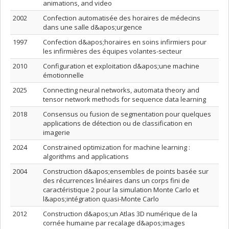
animations, and video
2002
Confection automatisée des horaires de médecins
dans une salle d&apos;urgence
1997
Confection d&apos;horaires en soins infirmiers pour
les infirmières des équipes volantes-secteur
2010
Configuration et exploitation d&apos;une machine
émotionnelle
2025
Connecting neural networks, automata theory and
tensor network methods for sequence data learning
2018
Consensus ou fusion de segmentation pour quelques
applications de détection ou de classification en
imagerie
2024
Constrained optimization for machine learning :
algorithms and applications
2004
Construction d&apos;ensembles de points basée sur
des récurrences linéaires dans un corps fini de
caractéristique 2 pour la simulation Monte Carlo et
l&apos;intégration quasi-Monte Carlo
2012
Construction d&apos;un Atlas 3D numérique de la
cornée humaine par recalage d&apos;images