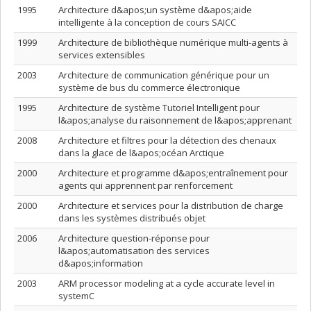
1995
Architecture d&apos;un système d&apos;aide
intelligente à la conception de cours SAICC
1999
Architecture de bibliothèque numérique multi-agents à
services extensibles
2003
Architecture de communication générique pour un
système de bus du commerce électronique
1995
Architecture de système Tutoriel Intelligent pour
l&apos;analyse du raisonnement de l&apos;apprenant
2008
Architecture et filtres pour la détection des chenaux
dans la glace de l&apos;océan Arctique
2000
Architecture et programme d&apos;entraînement pour
agents qui apprennent par renforcement
2000
Architecture et services pour la distribution de charge
dans les systèmes distribués objet
2006
Architecture question-réponse pour
l&apos;automatisation des services
d&apos;information
2003
ARM processor modeling at a cycle accurate level in
systemC