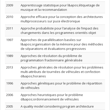
2009
Apprentissage statistique pour l&apos;étiquetage de
musique et la recommandation
2010
Approche efficace pour la conception des architectures
multiprocesseurs sur puce électronique
2011
Approche probabiliste pour l’analyse de l’impact des
changements dans les programmes orientés objet
1997
Approches de parallélisation basées sur
l&apos;organisation de la mémoire pour des méthodes
de séparations et évaluations progressives
1989
Approches de résolution du problème de
programmation fractionnaire généralisée
2013
Approches générales de résolution pour les problèmes
multi-attributs de tournées de véhicules et confection
d&apos;horaires
1996
Approches génétiques pour le problème de répartition
de véhicules
2006
Approches heuristiques pour le problème
d&apos;ordonnancement de véhicules
2005
A quality model considering program architecture