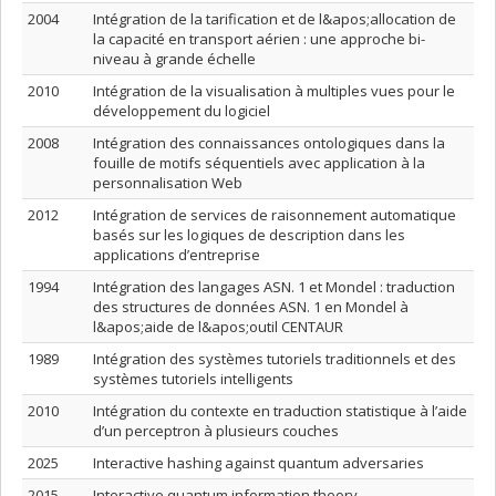
2004
Intégration de la tarification et de l&apos;allocation de
la capacité en transport aérien : une approche bi-
niveau à grande échelle
2010
Intégration de la visualisation à multiples vues pour le
développement du logiciel
2008
Intégration des connaissances ontologiques dans la
fouille de motifs séquentiels avec application à la
personnalisation Web
2012
Intégration de services de raisonnement automatique
basés sur les logiques de description dans les
applications d’entreprise
1994
Intégration des langages ASN. 1 et Mondel : traduction
des structures de données ASN. 1 en Mondel à
l&apos;aide de l&apos;outil CENTAUR
1989
Intégration des systèmes tutoriels traditionnels et des
systèmes tutoriels intelligents
2010
Intégration du contexte en traduction statistique à l’aide
d’un perceptron à plusieurs couches
2025
Interactive hashing against quantum adversaries
2015
Interactive quantum information theory