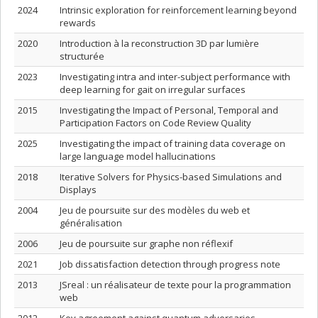
2024
Intrinsic exploration for reinforcement learning beyond
rewards
2020
Introduction à la reconstruction 3D par lumière
structurée
2023
Investigating intra and inter-subject performance with
deep learning for gait on irregular surfaces
2015
Investigating the Impact of Personal, Temporal and
Participation Factors on Code Review Quality
2025
Investigating the impact of training data coverage on
large language model hallucinations
2018
Iterative Solvers for Physics-based Simulations and
Displays
2004
Jeu de poursuite sur des modèles du web et
généralisation
2006
Jeu de poursuite sur graphe non réflexif
2021
Job dissatisfaction detection through progress note
2013
JSreal : un réalisateur de texte pour la programmation
web