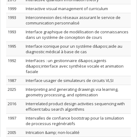
1999
Interactive visual management of curriculum
1993
Interconnexion des réseaux assurant le service de
communication personnalisé
1993
Interface graphique de modélisation de connaissances
dans un système de conception de cours
1995
Interface iconique pour un système d&apos;aide au
diagnostic médical à base de cas
1992
InterFaces : un gestionnaire d&apos;agents
d&apos;interface avec synthèse vocale et animation
faciale
1987
Interface usager de simulateurs de circuits VLSI
2025
Interpreting and generating drawings via learning,
geometry processing, and optimization
2016
Interrelated product design activities sequencing with
efficient tabu search algorithms
1997
Intervalles de confiance bootstrap pour la simulation
de processus regénératifs
2005
Intrication &amp; non-localité