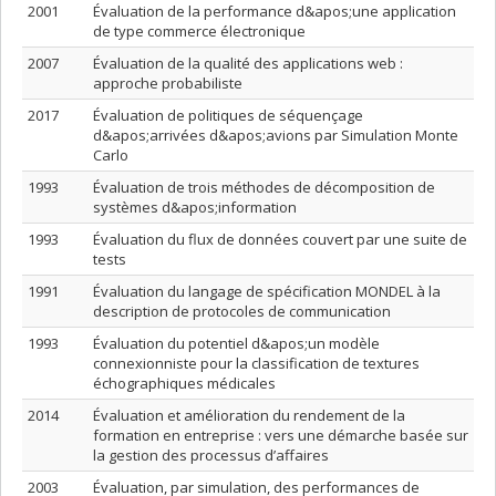
2001
Évaluation de la performance d&apos;une application
de type commerce électronique
2007
Évaluation de la qualité des applications web :
approche probabiliste
2017
Évaluation de politiques de séquençage
d&apos;arrivées d&apos;avions par Simulation Monte
Carlo
1993
Évaluation de trois méthodes de décomposition de
systèmes d&apos;information
1993
Évaluation du flux de données couvert par une suite de
tests
1991
Évaluation du langage de spécification MONDEL à la
description de protocoles de communication
1993
Évaluation du potentiel d&apos;un modèle
connexionniste pour la classification de textures
échographiques médicales
2014
Évaluation et amélioration du rendement de la
formation en entreprise : vers une démarche basée sur
la gestion des processus d’affaires
2003
Évaluation, par simulation, des performances de