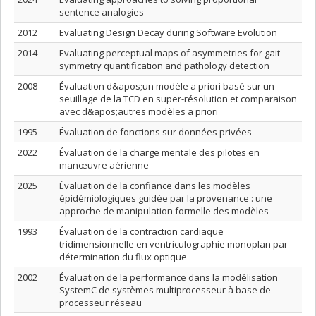
sentence analogies
2012
Evaluating Design Decay during Software Evolution
2014
Evaluating perceptual maps of asymmetries for gait
symmetry quantification and pathology detection
2008
Évaluation d&apos;un modèle a priori basé sur un
seuillage de la TCD en super-résolution et comparaison
avec d&apos;autres modèles a priori
1995
Évaluation de fonctions sur données privées
2022
Évaluation de la charge mentale des pilotes en
manœuvre aérienne
2025
Évaluation de la confiance dans les modèles
épidémiologiques guidée par la provenance : une
approche de manipulation formelle des modèles
1993
Évaluation de la contraction cardiaque
tridimensionnelle en ventriculographie monoplan par
détermination du flux optique
2002
Évaluation de la performance dans la modélisation
SystemC de systèmes multiprocesseur à base de
processeur réseau