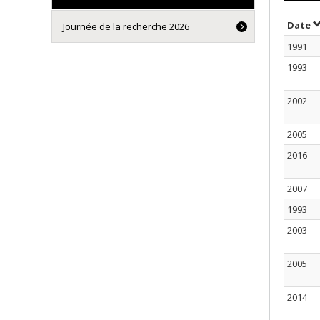
S
Date
Journée de la recherche 2026
1991
1993
2002
2005
2016
2007
1993
2003
2005
2014