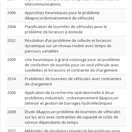
télécommunications
2006
Approches heuristiques pour le problème
d&apos;ordonnancement de véhicules
2004
Planification de tournées de véhicules pour le
problème de livraison à domicile
2022
Résolution d’un problème de collecte et livraison
dynamique sur un réseau routier avec temps de
parcours variables
2009
Une heuristique à grand voisinage pour un problème
de confection de tournée pour un seul véhicule avec
cueillettes et livraisons et contrainte de chargement
2014
Problèmes de tournées de véhicules avec contraintes
de chargement
2006
Application de la recherche opérationnelle à deux
problèmes industriels : ordonnancement d&apos;un
laminoir et gestion de barrages hydroélectriques
2008
Étude d&apos;un problème de tournées de véhicules
sur les arcs avec contraintes de capacité et coûts de
service dépendants du temps
2017
Méthodes de résolution exactes et heuristiques pour