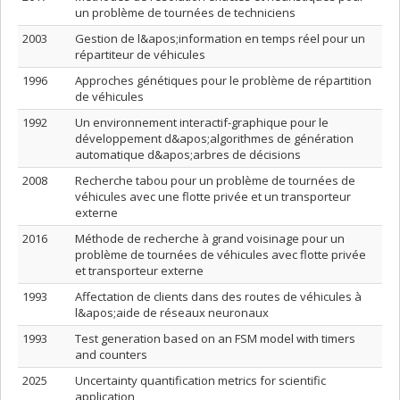
un problème de tournées de techniciens
2003
Gestion de l&apos;information en temps réel pour un
répartiteur de véhicules
1996
Approches génétiques pour le problème de répartition
de véhicules
1992
Un environnement interactif-graphique pour le
développement d&apos;algorithmes de génération
automatique d&apos;arbres de décisions
2008
Recherche tabou pour un problème de tournées de
véhicules avec une flotte privée et un transporteur
externe
2016
Méthode de recherche à grand voisinage pour un
problème de tournées de véhicules avec flotte privée
et transporteur externe
1993
Affectation de clients dans des routes de véhicules à
l&apos;aide de réseaux neuronaux
1993
Test generation based on an FSM model with timers
and counters
2025
Uncertainty quantification metrics for scientific
application