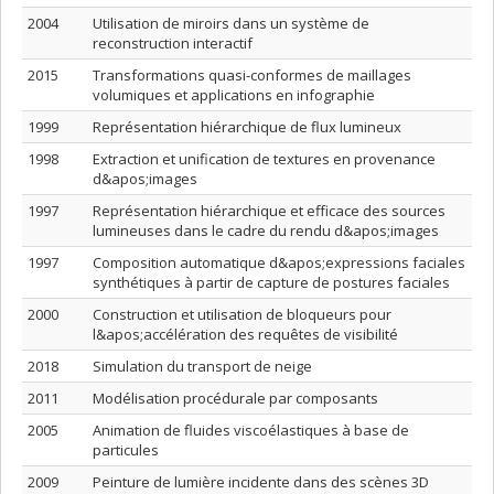
2004
Utilisation de miroirs dans un système de
reconstruction interactif
2015
Transformations quasi-conformes de maillages
volumiques et applications en infographie
1999
Représentation hiérarchique de flux lumineux
1998
Extraction et unification de textures en provenance
d&apos;images
1997
Représentation hiérarchique et efficace des sources
lumineuses dans le cadre du rendu d&apos;images
1997
Composition automatique d&apos;expressions faciales
synthétiques à partir de capture de postures faciales
2000
Construction et utilisation de bloqueurs pour
l&apos;accélération des requêtes de visibilité
2018
Simulation du transport de neige
2011
Modélisation procédurale par composants
2005
Animation de fluides viscoélastiques à base de
particules
2009
Peinture de lumière incidente dans des scènes 3D