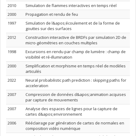
2010
Simulation de flammes interactives en temps réel
2000
Propagation et rendu de feu
1997
Simulation de l&apos;écoulement et de la forme de
gouttes sur des surfaces
2012
Construction interactive de BRDFs par simulation 2D de
micro-géométries en couches multiples
1998
Excursions en rendu par champ de lumière : champ de
visibilité et ré-illumination
2000
Simplification et morphisme en temps réel de modèles
articulés
2022
Neural probabilistic path prediction : skipping paths for
acceleration
2007
Compression de données d&apos;animation acquises
par capture de mouvements
2007
Analyse des espaces de lignes pour la capture de
cartes d&apos;environnement
2006
Rééclairage par génération de cartes de normales en
composition vidéo numérique