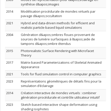
synthèse d&apos;images
2014
Modélisation procédurale de mondes virtuels par
pavage d&apos;occultation
2021
Hybrid and data-driven methods for efficient and
realistic particle-based liquid simulations
2004
Génération d&apos;ombres floues provenant de
sources de lumière surfaciques à l&apos;aide de
tampons d&apos;ombre étendus
2015
Photorealistic Surface Rendering with Microfacet
Theory
2017
Matrix-based Parameterizations of Skeletal Animated
Appearance
2021
Tools for fluid simulation control in computer graphics
2023
Représentations géométriques de détails fins pour la
simulation d’éclairage
2014
Création interactive de mondes virtuels : combiner
génération procédurale et contrôle utilisateur intuitif
2023
Sketch-based interactive shape deformation using
shading isophotes