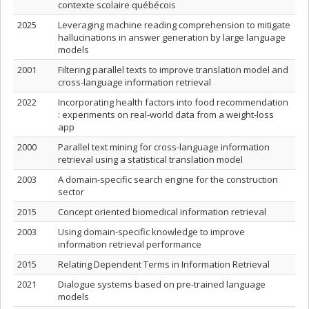
contexte scolaire québécois
2025
Leveraging machine reading comprehension to mitigate
hallucinations in answer generation by large language
models
2001
Filtering parallel texts to improve translation model and
cross-language information retrieval
2022
Incorporating health factors into food recommendation
: experiments on real-world data from a weight-loss
app
2000
Parallel text mining for cross-language information
retrieval using a statistical translation model
2003
A domain-specific search engine for the construction
sector
2015
Concept oriented biomedical information retrieval
2003
Using domain-specific knowledge to improve
information retrieval performance
2015
Relating Dependent Terms in Information Retrieval
2021
Dialogue systems based on pre-trained language
models