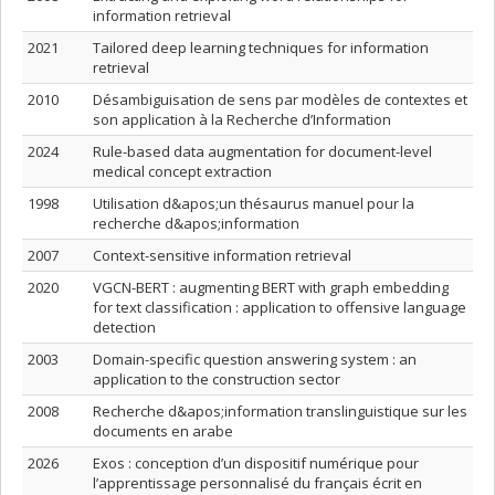
information retrieval
2021
Tailored deep learning techniques for information
retrieval
2010
Désambiguisation de sens par modèles de contextes et
son application à la Recherche d’Information
2024
Rule-based data augmentation for document-level
medical concept extraction
1998
Utilisation d&apos;un thésaurus manuel pour la
recherche d&apos;information
2007
Context-sensitive information retrieval
2020
VGCN-BERT : augmenting BERT with graph embedding
for text classification : application to offensive language
detection
2003
Domain-specific question answering system : an
application to the construction sector
2008
Recherche d&apos;information translinguistique sur les
documents en arabe
2026
Exos : conception d’un dispositif numérique pour
l’apprentissage personnalisé du français écrit en