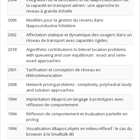
la capacité en transport aérien : une approche bi-
niveau à grande échelle
2006
Modèles pour la gestion du revenu dans
l&apos;industrie hôtelière
2002
Affectation statique et dynamique des usagers dans un
réseau de transport avec capacités rigides
2018
Algorithmic contributions to bilevel location problems
with queueing and user equilibrium : exact and semi-
exact approaches
2001
Tarification et conception de réseau en
télécommunication
2008
Network pricing problems : complexity, polyhedral study
and solution approaches
1994
Implantation d&apos;un langage à prototypes avec
réflexion de comportement
1994
Réflexion de comportement et évaluation partielle en
prolog
1994
Visualisation d&apos;objets en milieu réflexif : le cas du
browser à la Smalltalk-80