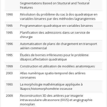
Segmentations Based on Stuctural and Textural
Features
1990
Résolution du problème du sac à dos quadratique en
variables binaires par des méthodes lagrangiennes
1995
Programmation quadratique en variables binaires
1995
Planification des admissions dans un service de
chirurgie
1996
Automatisation de plans de chargement en transport
aérien commercial
1995
Études de bornes inférieures pour le problème
d&apos;affectation quadratique
1999
Construction et utilisation de modèles anatomiques
2003
Atlas numérique spatio-temporel des artères
coronaires
1993
La morphologie mathématique appliquée à
l&apos;histomorphométrie osseuse
2009
Reconstruction 3D des artères par imagerie
intravasculaire ultrasonore (IVUS) et angiographie
monoplan