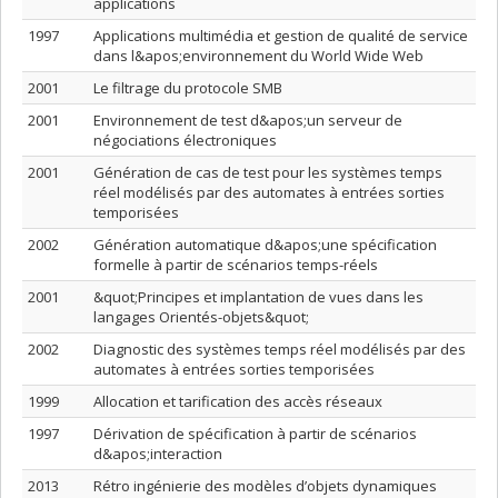
applications
1997
Applications multimédia et gestion de qualité de service
dans l&apos;environnement du World Wide Web
2001
Le filtrage du protocole SMB
2001
Environnement de test d&apos;un serveur de
négociations électroniques
2001
Génération de cas de test pour les systèmes temps
réel modélisés par des automates à entrées sorties
temporisées
2002
Génération automatique d&apos;une spécification
formelle à partir de scénarios temps-réels
2001
&quot;Principes et implantation de vues dans les
langages Orientés-objets&quot;
2002
Diagnostic des systèmes temps réel modélisés par des
automates à entrées sorties temporisées
1999
Allocation et tarification des accès réseaux
1997
Dérivation de spécification à partir de scénarios
d&apos;interaction
2013
Rétro ingénierie des modèles d’objets dynamiques