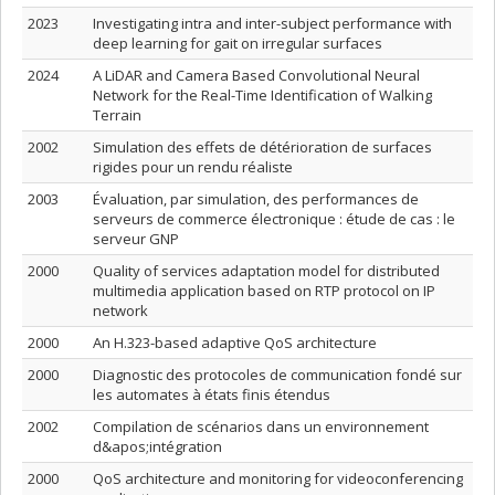
2023
Investigating intra and inter-subject performance with
deep learning for gait on irregular surfaces
2024
A LiDAR and Camera Based Convolutional Neural
Network for the Real-Time Identification of Walking
Terrain
2002
Simulation des effets de détérioration de surfaces
rigides pour un rendu réaliste
2003
Évaluation, par simulation, des performances de
serveurs de commerce électronique : étude de cas : le
serveur GNP
2000
Quality of services adaptation model for distributed
multimedia application based on RTP protocol on IP
network
2000
An H.323-based adaptive QoS architecture
2000
Diagnostic des protocoles de communication fondé sur
les automates à états finis étendus
2002
Compilation de scénarios dans un environnement
d&apos;intégration
2000
QoS architecture and monitoring for videoconferencing