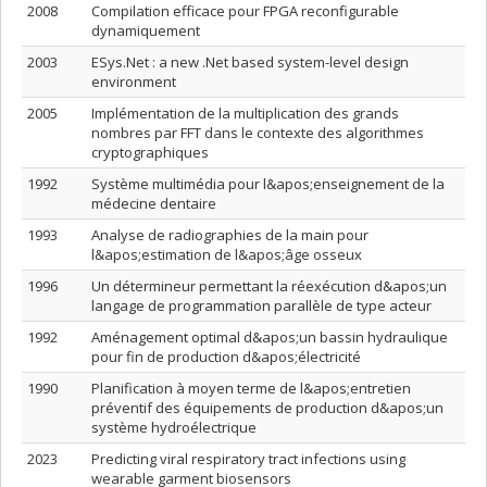
2008
Compilation efficace pour FPGA reconfigurable
dynamiquement
2003
ESys.Net : a new .Net based system-level design
environment
2005
Implémentation de la multiplication des grands
nombres par FFT dans le contexte des algorithmes
cryptographiques
1992
Système multimédia pour l&apos;enseignement de la
médecine dentaire
1993
Analyse de radiographies de la main pour
l&apos;estimation de l&apos;âge osseux
1996
Un détermineur permettant la réexécution d&apos;un
langage de programmation parallèle de type acteur
1992
Aménagement optimal d&apos;un bassin hydraulique
pour fin de production d&apos;électricité
1990
Planification à moyen terme de l&apos;entretien
préventif des équipements de production d&apos;un
système hydroélectrique
2023
Predicting viral respiratory tract infections using
wearable garment biosensors