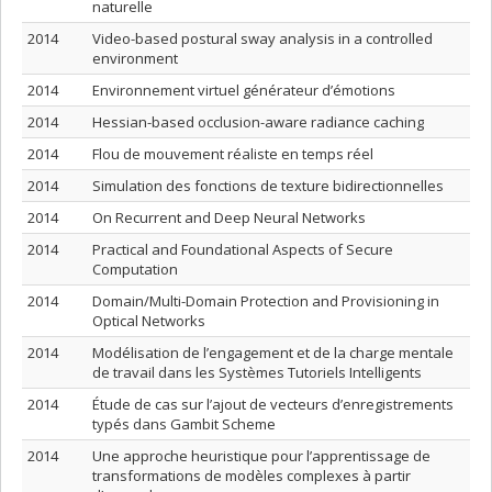
naturelle
2014
Video-based postural sway analysis in a controlled
environment
2014
Environnement virtuel générateur d’émotions
2014
Hessian-based occlusion-aware radiance caching
2014
Flou de mouvement réaliste en temps réel
2014
Simulation des fonctions de texture bidirectionnelles
2014
On Recurrent and Deep Neural Networks
2014
Practical and Foundational Aspects of Secure
Computation
2014
Domain/Multi-Domain Protection and Provisioning in
Optical Networks
2014
Modélisation de l’engagement et de la charge mentale
de travail dans les Systèmes Tutoriels Intelligents
2014
Étude de cas sur l’ajout de vecteurs d’enregistrements
typés dans Gambit Scheme
2014
Une approche heuristique pour l’apprentissage de
transformations de modèles complexes à partir