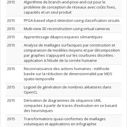
2015
Algorithme de branch-and-price-and-cut pour le
problème de conception de réseaux avec coûts fixes,
capacités et un seul produit
2015
FPGA-based object detection using classification circuits
2015
Multi-view 3D reconstruction using virtual cameras
2015
Apprentissage d&apos;espaces sémantiques
2015
Analyse de maillages surfaciques par construction et
comparaison de modèles moyens et par décomposition
par graphes s’appuyant sur les courbures discrètes :
application à l’étude de la cornée humaine
2015
Reconnaissance des actions humaines : méthode
basée sur la réduction de dimensionnalité par MDS
spatio-temporelle
2015
Logiciel de génération de nombres aléatoires dans
OpenCL
2015
Dérivation de diagrammes de séquence UML
compactes à partir de traces d’exécution en se basant
des heuristiques
2015
Transformations quasi-conformes de maillages
volumiques et applications en infographie