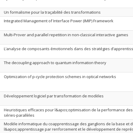
Un formalisme pour la traçabilité des transformations
Integrated Management of Interface Power (IMIP) Framework
Multi-Prover and parallel repetition in non-classical interactive games
L’analyse de composants émotionnels dans des stratégies d’apprentis
The decoupling approach to quantum information theory
Optimization of p-cycle protection schemes in optical networks
Développement logiciel par transformation de modèles
Heuristiques efficaces pour l&apos;optimisation de la performance de
séries-parallèles
Modèle informatique du coapprentissage des ganglions de la base et du
l&apos;apprentissage par renforcement et le développement de repré