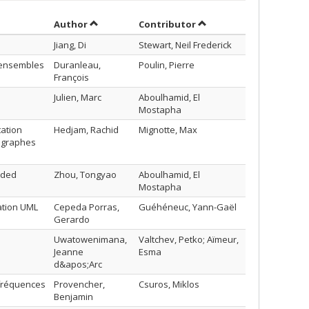
Sort by author in descending order
by contributor in desc
Author
Contributor
Jiang, Di
Stewart, Neil Frederick
 ensembles
Duranleau,
Poulin, Pierre
François
Julien, Marc
Aboulhamid, El
Mostapha
ation
Hedjam, Rachid
Mignotte, Max
 graphes
dded
Zhou, Tongyao
Aboulhamid, El
Mostapha
ation UML
Cepeda Porras,
Guéhéneuc, Yann-Gaël
Gerardo
Uwatowenimana,
Valtchev, Petko; Aïmeur,
Jeanne
Esma
d&apos;Arc
 fréquences
Provencher,
Csuros, Miklos
Benjamin