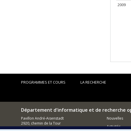
2009
PROGRAMMES ET COURS
LA RECHERCHE
Département d'informatique et de recherche o
Pavillon André-Aisenstadt
Nouvelles
2920, chemin de la Tour
Activités
Montréal (QC)