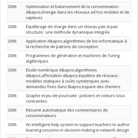
2006
Optimisation et balancement de la consommation
d&apos;énergie dans les réseaux ad hoc mobiles et de
capteurs
2006
Équilibrage de charge dans un réseau pair-à-pair
structuré : une méthode dynamique intégrée
2006
Application d&apos;algorithmes de bio-informatique à
la recherche de patrons de conception
2006
Programmes de génération et machines de Turing
algébriques
2006
Étude numérique d&apos;algorithmes
d&apos;affectation d&apos;équilibre de réseaux :
modèles statiques à coûts symétriques avec
demandes fixes dans l&apos;espace des chemins
2006
Graphe et jeu de poursuite : policiers et voleurs sous
contraintes
2006
Résumé automatique des commentaires de
consommateurs
2006
An intelligent help system to support teachers to author
learning sessions in decision-making in network design