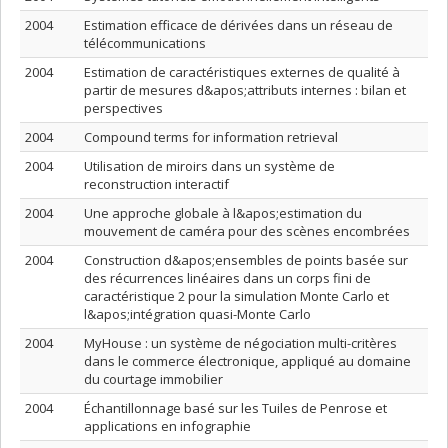
2004
Estimation efficace de dérivées dans un réseau de
télécommunications
2004
Estimation de caractéristiques externes de qualité à
partir de mesures d&apos;attributs internes : bilan et
perspectives
2004
Compound terms for information retrieval
2004
Utilisation de miroirs dans un système de
reconstruction interactif
2004
Une approche globale à l&apos;estimation du
mouvement de caméra pour des scènes encombrées
2004
Construction d&apos;ensembles de points basée sur
des récurrences linéaires dans un corps fini de
caractéristique 2 pour la simulation Monte Carlo et
l&apos;intégration quasi-Monte Carlo
2004
MyHouse : un système de négociation multi-critères
dans le commerce électronique, appliqué au domaine
du courtage immobilier
2004
Échantillonnage basé sur les Tuiles de Penrose et
applications en infographie