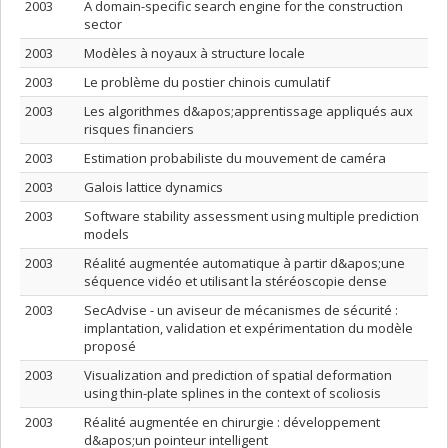
2003
A domain-specific search engine for the construction
sector
2003
Modèles à noyaux à structure locale
2003
Le problème du postier chinois cumulatif
2003
Les algorithmes d&apos;apprentissage appliqués aux
risques financiers
2003
Estimation probabiliste du mouvement de caméra
2003
Galois lattice dynamics
2003
Software stability assessment using multiple prediction
models
2003
Réalité augmentée automatique à partir d&apos;une
séquence vidéo et utilisant la stéréoscopie dense
2003
SecAdvise - un aviseur de mécanismes de sécurité :
implantation, validation et expérimentation du modèle
proposé
2003
Visualization and prediction of spatial deformation
using thin-plate splines in the context of scoliosis
2003
Réalité augmentée en chirurgie : développement
d&apos;un pointeur intelligent