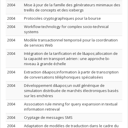
2004
Mise à jour de la famille des générateurs minimaux des
treillis de concepts et des icebergs
2004
Protocoles cryptographiques pour la bourse
2004
Workflow technology for complex socio-technical
systems
2004
Modèle transactionnel temporisé pour la coordination
de services Web
2004
Intégration de la tarification et de l&apos;allocation de
la capacité en transport aérien : une approche bi-
niveau à grande échelle
2004
Extraction d&apos;information à partir de transcription
de conversations téléphoniques spécialisées
2004
Développement d&apos;un outil générique de
simulation distribuée de marchés électroniques basés
sur les enchères
2004
Association rule mining for query expansion in textual
information retrieval
2004
Cryptage de messages SMS
2004
Adaptation de modèles de traduction dans le cadre du