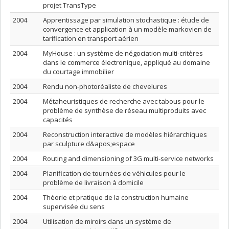
projet TransType
2004
Apprentissage par simulation stochastique : étude de
convergence et application à un modèle markovien de
tarification en transport aérien
2004
MyHouse : un système de négociation multi-critères
dans le commerce électronique, appliqué au domaine
du courtage immobilier
2004
Rendu non-photoréaliste de chevelures
2004
Métaheuristiques de recherche avec tabous pour le
problème de synthèse de réseau multiproduits avec
capacités
2004
Reconstruction interactive de modèles hiérarchiques
par sculpture d&apos;espace
2004
Routing and dimensioning of 3G multi-service networks
2004
Planification de tournées de véhicules pour le
problème de livraison à domicile
2004
Théorie et pratique de la construction humaine
supervisée du sens
2004
Utilisation de miroirs dans un système de