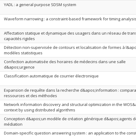
YADL : a general purpose SDSM system
Waveform narrowing : a constraint-based framework for timing analysi
Affectation statique et dynamique des usagers dans un réseau de tran
capacités rigides
Détection non-supervisée de contours et localisation de formes à l&ap
modèles statistiques
Confection automatisée des horaires de médecins dans une salle
d&apos;urgence
Classification automatique de courrier électronique
Expansion de requête dans la recherche d&apos;information : compar
ressources et des méthodes
Network information discovery and structural optimization in the WOS
context by using distributed algorithms
Conception d&apos;un modèle de création générique d&apos;agents d
médiation
Domain-specific question answering system : an application to the cons