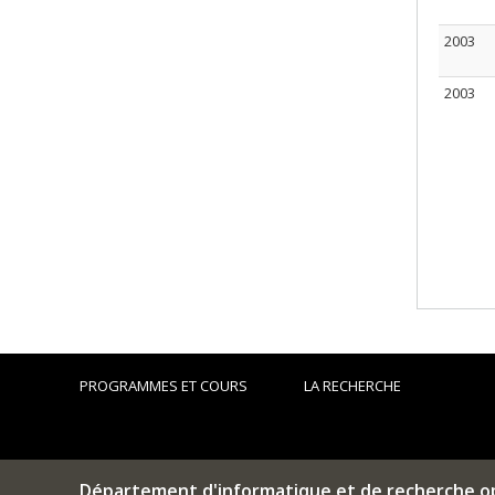
2003
2003
PROGRAMMES ET COURS
LA RECHERCHE
Département d'informatique et de recherche o