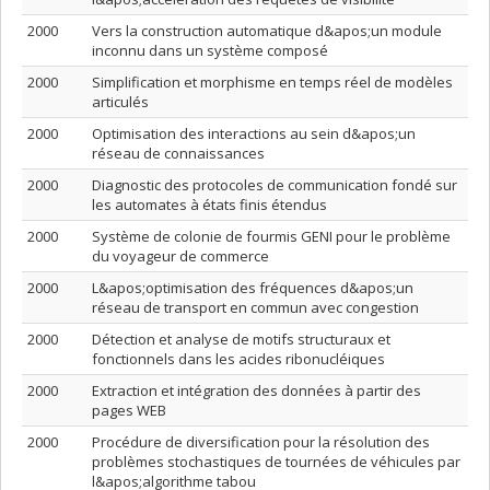
2000
Vers la construction automatique d&apos;un module
inconnu dans un système composé
2000
Simplification et morphisme en temps réel de modèles
articulés
2000
Optimisation des interactions au sein d&apos;un
réseau de connaissances
2000
Diagnostic des protocoles de communication fondé sur
les automates à états finis étendus
2000
Système de colonie de fourmis GENI pour le problème
du voyageur de commerce
2000
L&apos;optimisation des fréquences d&apos;un
réseau de transport en commun avec congestion
2000
Détection et analyse de motifs structuraux et
fonctionnels dans les acides ribonucléiques
2000
Extraction et intégration des données à partir des
pages WEB
2000
Procédure de diversification pour la résolution des
problèmes stochastiques de tournées de véhicules par
l&apos;algorithme tabou