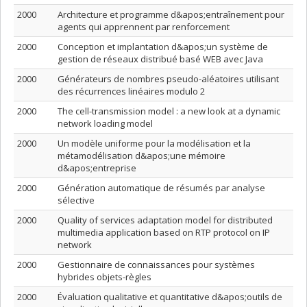
2000
Architecture et programme d&apos;entraînement pour
agents qui apprennent par renforcement
2000
Conception et implantation d&apos;un système de
gestion de réseaux distribué basé WEB avec Java
2000
Générateurs de nombres pseudo-aléatoires utilisant
des récurrences linéaires modulo 2
2000
The cell-transmission model : a new look at a dynamic
network loading model
2000
Un modèle uniforme pour la modélisation et la
métamodélisation d&apos;une mémoire
d&apos;entreprise
2000
Génération automatique de résumés par analyse
sélective
2000
Quality of services adaptation model for distributed
multimedia application based on RTP protocol on IP
network
2000
Gestionnaire de connaissances pour systèmes
hybrides objets-règles
2000
Évaluation qualitative et quantitative d&apos;outils de