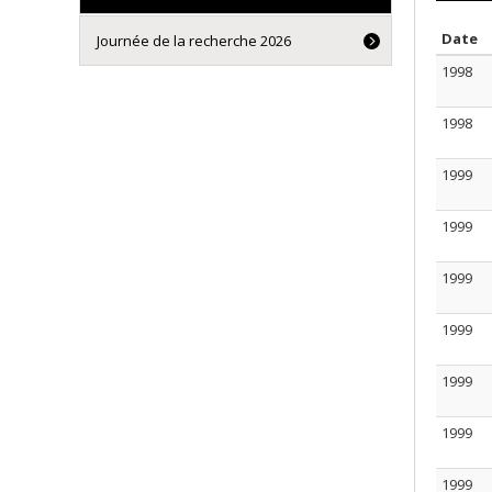
S
Date
Journée de la recherche 2026
1998
1998
1999
1999
1999
1999
1999
1999
1999