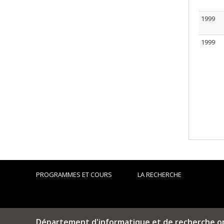
1999
1999
PROGRAMMES ET COURS
LA RECHERCHE
Département d'informatique et de recherche o