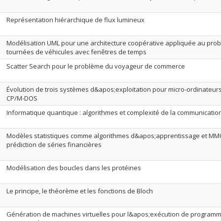
Représentation hiérarchique de flux lumineux
Modélisation UML pour une architecture coopérative appliquée au pro
tournées de véhicules avec fenêtres de temps
Scatter Search pour le problème du voyageur de commerce
Évolution de trois systèmes d&apos;exploitation pour micro-ordinateurs.
CP/M-DOS
Informatique quantique : algorithmes et complexité de la communicatio
Modèles statistiques comme algorithmes d&apos;apprentissage et MMC
prédiction de séries financières
Modélisation des boucles dans les protéines
Le principe, le théorème et les fonctions de Bloch
Génération de machines virtuelles pour l&apos;exécution de program