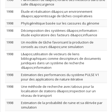
salle d&apos;urgence
1998
Étude et réalisation d&apos;un environnement
d&apos;apprentissage de tâches coopératives
1998
Phylogénétique basée sur les cassures du génome
1998
Décomposition des systèmes d&apos;information :
étude exploratoire des facteurs d&apos;influence
1998
Un modèle de tâche favorisant la production de
conseils au cours d&apos;une simulation
1998
L&apos;utilisation de vecteurs de liens
bibliographiques comme descripteurs de documents
juridiques dans un système de recherche
d&apos;information
1998
Estimation des performances du système PULSE V1
pour des applications de nature itérative
1998
Une méthode de recherche avec tabous pour la
localisation de stations d&apos;inspection sur un
réseau de transport
1998
Estimation de la probabilité de ruine et sa dérivée par
simulation