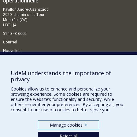
opérationnelle
Pavillon André-Aisenstadt
2920, chemin de la Tour
Montréal (QC)
H3T 1J4
514 343-6602
Courriel
Nouvelles
Activités
Comment soutenir le Département?
UdeM understands the importance of
privacy
BESOIN D'AIDE?
Cookies allow us to enhance and personalize your
Plan du site
browsing experience. Some cookies are required to
Signaler une erreur
ensure the website’s functionality and security, while
others remember your preferences. By accepting all, you
Accessibilité
consent to our use of cookies to better serve you.
FACULTÉ DES ARTS ET DES SCIENCES
Manage cookies
>
Nos départements et écoles
Reject all