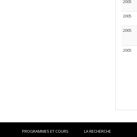
2005
2005
2005
2005
PROGRAMMES ET COURS
LA RECHERCHE