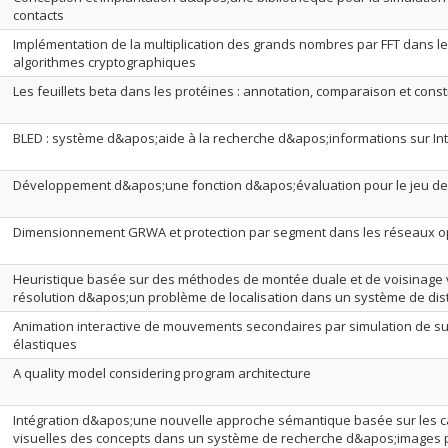
contacts
Implémentation de la multiplication des grands nombres par FFT dans l
algorithmes cryptographiques
Les feuillets beta dans les protéines : annotation, comparaison et const
BLED : système d&apos;aide à la recherche d&apos;informations sur In
Développement d&apos;une fonction d&apos;évaluation pour le jeu de
Dimensionnement GRWA et protection par segment dans les réseaux 
Heuristique basée sur des méthodes de montée duale et de voisinage v
résolution d&apos;un problème de localisation dans un système de dist
Animation interactive de mouvements secondaires par simulation de s
élastiques
A quality model considering program architecture
Intégration d&apos;une nouvelle approche sémantique basée sur les c
visuelles des concepts dans un système de recherche d&apos;images 