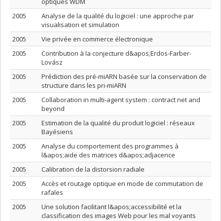
optiques WDM
2005
Analyse de la qualité du logiciel : une approche par
visualisation et simulation
2005
Vie privée en commerce électronique
2005
Contribution à la conjecture d&apos;Erdos-Farber-
Lovász
2005
Prédiction des pré-miARN basée sur la conservation de
structure dans les pri-miARN
2005
Collaboration in multi-agent system : contract net and
beyond
2005
Estimation de la qualité du produit logiciel : réseaux
Bayésiens
2005
Analyse du comportement des programmes à
l&apos;aide des matrices d&apos;adjacence
2005
Calibration de la distorsion radiale
2005
Accès et routage optique en mode de commutation de
rafales
2005
Une solution facilitant l&apos;accessibilité et la
classification des images Web pour les mal voyants