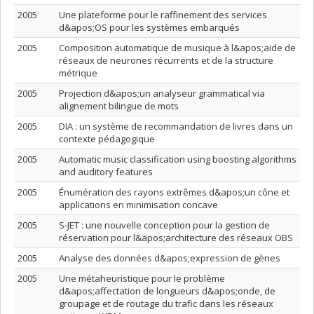
2005
Une plateforme pour le raffinement des services
d&apos;OS pour les systèmes embarqués
2005
Composition automatique de musique à l&apos;aide de
réseaux de neurones récurrents et de la structure
métrique
2005
Projection d&apos;un analyseur grammatical via
alignement bilingue de mots
2005
DIA : un système de recommandation de livres dans un
contexte pédagogique
2005
Automatic music classification using boosting algorithms
and auditory features
2005
Énumération des rayons extrêmes d&apos;un cône et
applications en minimisation concave
2005
S-JET : une nouvelle conception pour la gestion de
réservation pour l&apos;architecture des réseaux OBS
2005
Analyse des données d&apos;expression de gènes
2005
Une métaheuristique pour le problème
d&apos;affectation de longueurs d&apos;onde, de
groupage et de routage du trafic dans les réseaux