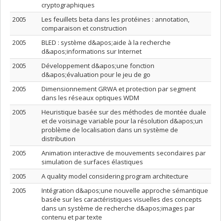
cryptographiques
2005
Les feuillets beta dans les protéines : annotation,
comparaison et construction
2005
BLED : système d&apos;aide à la recherche
d&apos;informations sur Internet
2005
Développement d&apos;une fonction
d&apos;évaluation pour le jeu de go
2005
Dimensionnement GRWA et protection par segment
dans les réseaux optiques WDM
2005
Heuristique basée sur des méthodes de montée duale
et de voisinage variable pour la résolution d&apos;un
problème de localisation dans un système de
distribution
2005
Animation interactive de mouvements secondaires par
simulation de surfaces élastiques
2005
A quality model considering program architecture
2005
Intégration d&apos;une nouvelle approche sémantique
basée sur les caractéristiques visuelles des concepts
dans un système de recherche d&apos;images par
contenu et par texte