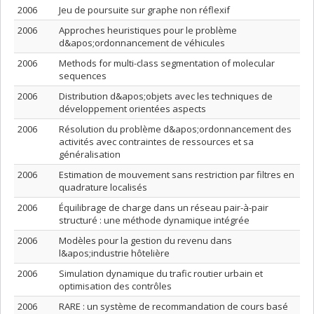
2006
Jeu de poursuite sur graphe non réflexif
2006
Approches heuristiques pour le problème
d&apos;ordonnancement de véhicules
2006
Methods for multi-class segmentation of molecular
sequences
2006
Distribution d&apos;objets avec les techniques de
développement orientées aspects
2006
Résolution du problème d&apos;ordonnancement des
activités avec contraintes de ressources et sa
généralisation
2006
Estimation de mouvement sans restriction par filtres en
quadrature localisés
2006
Équilibrage de charge dans un réseau pair-à-pair
structuré : une méthode dynamique intégrée
2006
Modèles pour la gestion du revenu dans
l&apos;industrie hôtelière
2006
Simulation dynamique du trafic routier urbain et
optimisation des contrôles
2006
RARE : un système de recommandation de cours basé