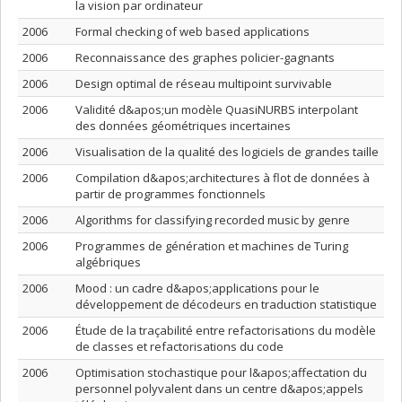
la vision par ordinateur
2006
Formal checking of web based applications
2006
Reconnaissance des graphes policier-gagnants
2006
Design optimal de réseau multipoint survivable
2006
Validité d&apos;un modèle QuasiNURBS interpolant
des données géométriques incertaines
2006
Visualisation de la qualité des logiciels de grandes taille
2006
Compilation d&apos;architectures à flot de données à
partir de programmes fonctionnels
2006
Algorithms for classifying recorded music by genre
2006
Programmes de génération et machines de Turing
algébriques
2006
Mood : un cadre d&apos;applications pour le
développement de décodeurs en traduction statistique
2006
Étude de la traçabilité entre refactorisations du modèle
de classes et refactorisations du code
2006
Optimisation stochastique pour l&apos;affectation du
personnel polyvalent dans un centre d&apos;appels